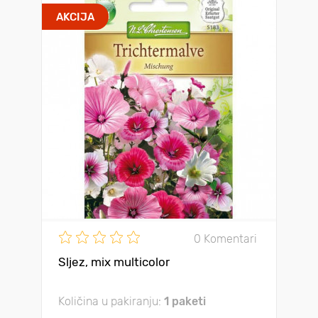
AKCIJA
0 Komentari
Sljez, mix multicolor
Količina u pakiranju:
1 paketi