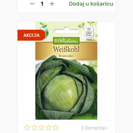
Dodaj u košaricu
AKCIJA
0 Komentari