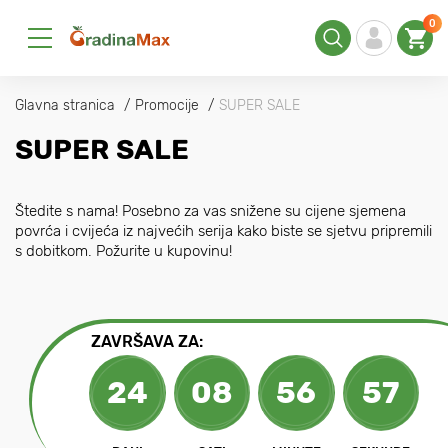
0
Glavna stranica
Promocije
SUPER SALE
SUPER SALE
Štedite s nama! Posebno za vas snižene su cijene sjemena
povrća i cvijeća iz najvećih serija kako biste se sjetvu pripremili
s dobitkom. Požurite u kupovinu!
ZAVRŠAVA ZA:
24
08
56
56