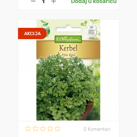
Dodaj u košaricu
AKCIJA
0 Komentari