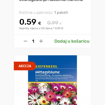
Količina u pakiranju:
1 paketi
0.59
0.99
€
€
Najniža cijena u 30 dana:* 0.99 €
Dodaj u košaricu
AKCIJA