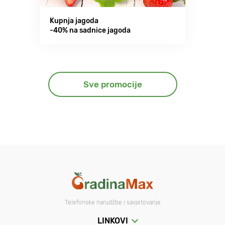
Kupnja jagoda
-40% na sadnice jagoda
Sve promocije
Telefonske narudžbe i savjetovanje
LINKOVI