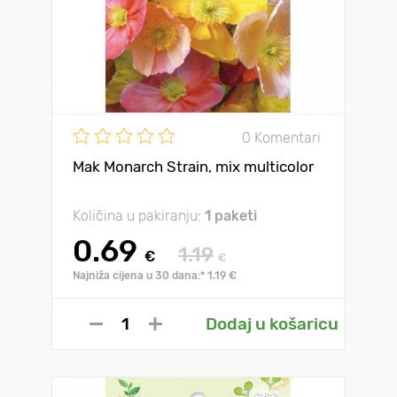
0 Komentari
Mak Monarch Strain, mix multicolor
Količina u pakiranju:
1 paketi
0.69
1.19
€
€
Najniža cijena u 30 dana:* 1.19 €
Dodaj u košaricu