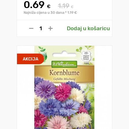
0.69
1.19
€
€
Najniža cijena u 30 dana:* 1.19 €
Dodaj u košaricu
AKCIJA