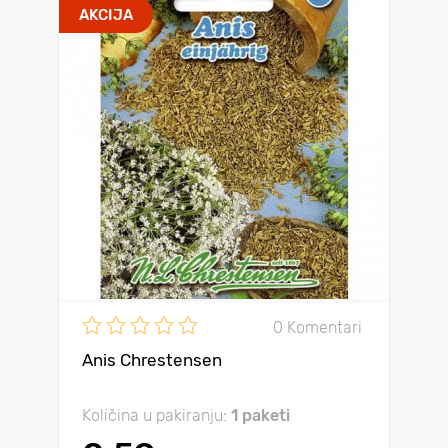
AKCIJA
0 Komentari
Anis Chrestensen
Količina u pakiranju:
1 paketi