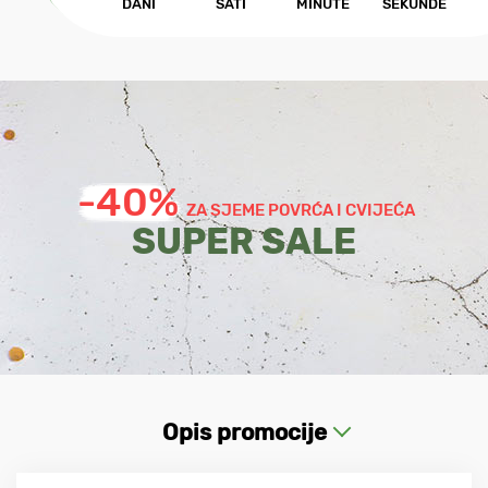
DANI
SATI
MINUTE
SEKUNDE
-40%
ZA SJEME POVRĆA I CVIJEĆA
SUPER SALE
Opis promocije