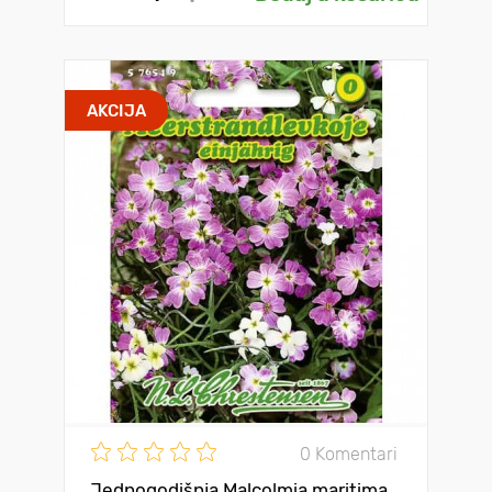
AKCIJA
0 Komentari
Jednogodišnja Malcolmia maritima